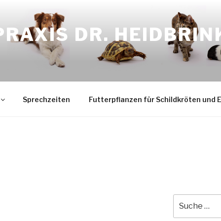
RAXIS DR. HEIDBRIN
Sprechzeiten
Futterpflanzen für Schildkröten und 
Suche
nach: