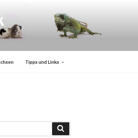
K
Echsen
Tipps und Links
Suchen