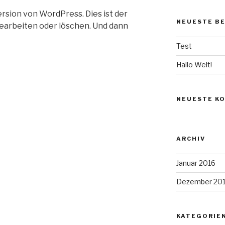
sion von WordPress. Dies ist der
NEUESTE B
bearbeiten oder löschen. Und dann
Test
Hallo Welt!
NEUESTE K
ARCHIV
Januar 2016
Dezember 20
KATEGORIE